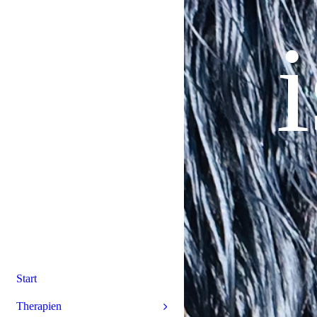
Start
Therapien