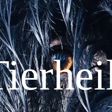
Tierhei