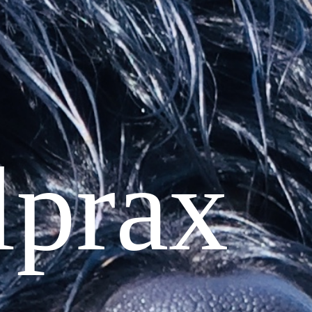
lprax