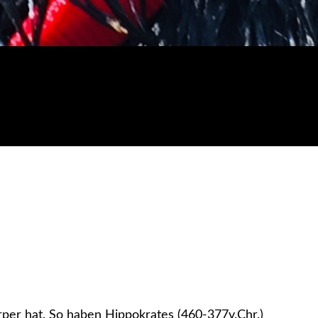
rper hat. So haben Hippokrates (460-377v.Chr.)