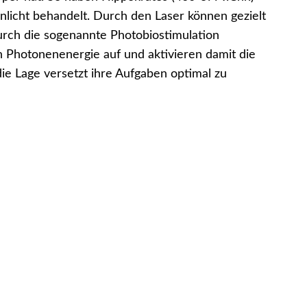
licht behandelt. Durch den Laser können gezielt
urch die sogenannte Photobiostimulation
 Photonenenergie auf und aktivieren damit die
ie Lage versetzt ihre Aufgaben optimal zu
en genutzt werden. Daraus ergeben sich folgende