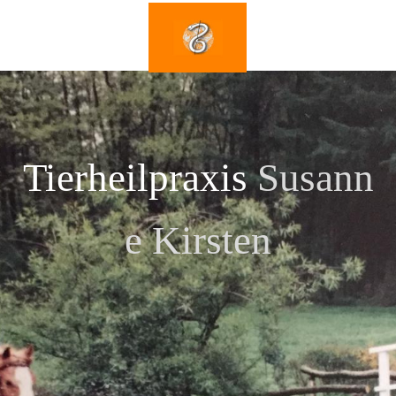
Tierheilpraxis
Susann
e Kirsten